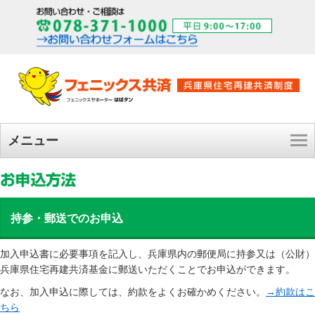
メニュー
持参・郵送でのお申込
加入申込書に必要事項を記入し、兵庫県内の郵便局に持参又は（公財）
兵庫県住宅再建共済基金に郵送いただくことでお申込ができます。
なお、加入申込に際しては、約款をよくお確かめください。
→約款はこ
ちら