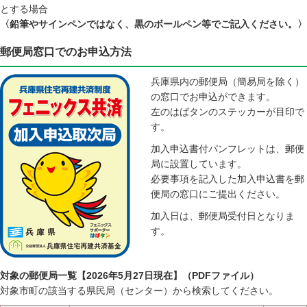
とする場合
〈鉛筆やサインペンではなく、黒のボールペン等でご記入ください。〉
郵便局窓口でのお申込方法
兵庫県内の郵便局（簡易局を除く）
の窓口でお申込ができます。
左のはばタンのステッカーが目印で
す。
加入申込書付パンフレットは、郵便
局に設置しています。
必要事項を記入した加入申込書を郵
便局の窓口にご提出ください。
加入日は、郵便局受付日となりま
す。
対象の郵便局一覧【2026年5月27日現在】（PDFファイル）
対象市町の該当する県民局（センター）から検索してください。