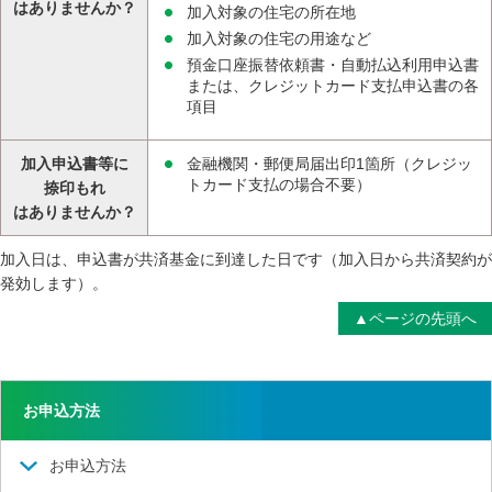
はありませんか？
加入対象の住宅の所在地
加入対象の住宅の用途など
預金口座振替依頼書・自動払込利用申込書
または、クレジットカード支払申込書の各
項目
加入申込書等に
金融機関・郵便局届出印1箇所（クレジッ
トカード支払の場合不要）
捺印もれ
はありませんか？
加入日は、申込書が共済基金に到達した日です（加入日から共済契約が
発効します）。
▲ページの先頭へ
お申込方法
お申込方法