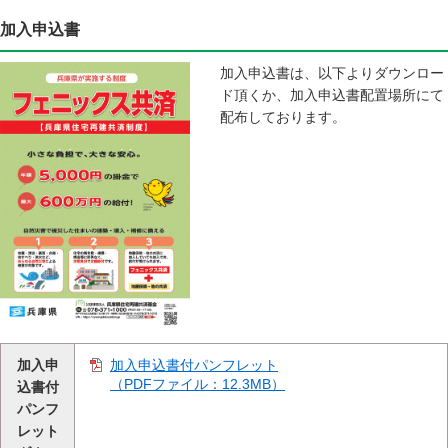
加入申込書
加入申込書は、以下よりダウンロー
ド頂くか、加入申込書配置場所にて
配布しております。
加入申
加入申込書付パンフレット
（PDFファイル：12.3MB）
込書付
パンフ
レット