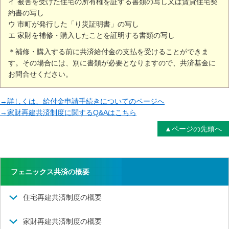
イ 被害を受けた住宅の所有権を証する書類の写し又は賃貸住宅契
約書の写し
ウ 市町が発行した「り災証明書」の写し
エ 家財を補修・購入したことを証明する書類の写し
＊補修・購入する前に共済給付金の支払を受けることができま
す。その場合には、別に書類が必要となりますので、共済基金に
お問合せください。
→詳しくは、給付金申請手続きについてのページへ
→家財再建共済制度に関するQ&Aはこちら
▲ページの先頭へ
フェニックス共済の概要
住宅再建共済制度の概要
家財再建共済制度の概要